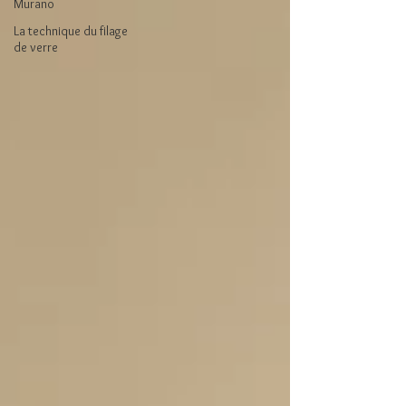
Murano
La technique du filage
de verre