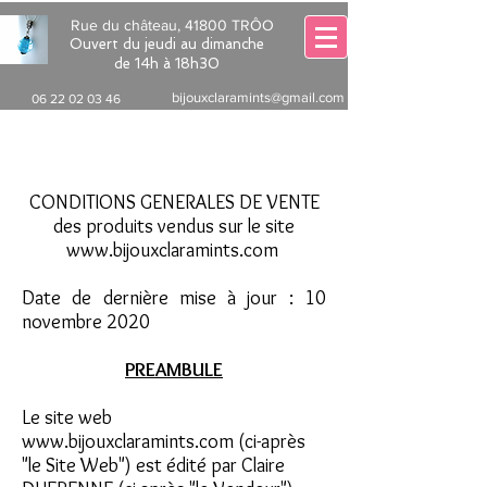
Rue du château, 41800 TRÔO
Ouvert du jeudi au dimanche
de 14h à 18h30
bijouxclaramints@gmail.com
06 22 02 03 46
CONDITIONS GENERALES DE VENTE
des produits vendus sur le site
www.bijouxclaramints.com
Date de dernière mise à jour : 10
novembre 2020
PREAMBULE
Le site web
www.bijouxclaramints.com
(ci-après
"le Site Web") est édité par Claire