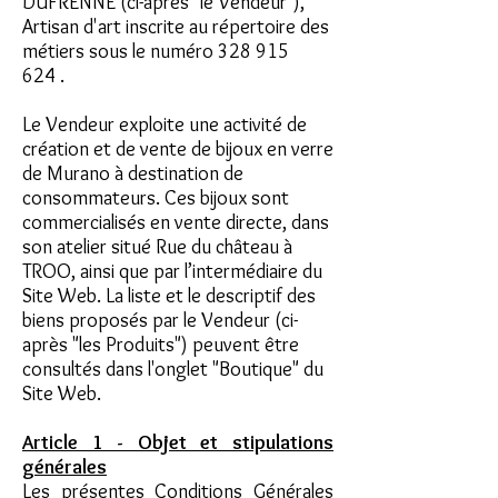
DUFRENNE (ci-après "le Vendeur"),
Artisan d'art inscrite au répertoire des
métiers sous le numéro
328 915
624
.
Le Vendeur exploite une activité de
création et de vente de bijoux en verre
de Murano à destination de
consommateurs. Ces bijoux sont
commercialisés en vente directe, dans
son atelier situé Rue du château à
TROO, ainsi que par l’intermédiaire du
Site Web. La liste et le descriptif des
biens proposés par le Vendeur (ci-
après "les Produits") peuvent être
consultés dans l'onglet "Boutique" du
Site Web.
Article 1 - Objet et stipulations
générales
Les présentes Conditions Générales