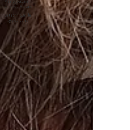
Mes bijoux en
verre de Murano
La technique du
filage de verre