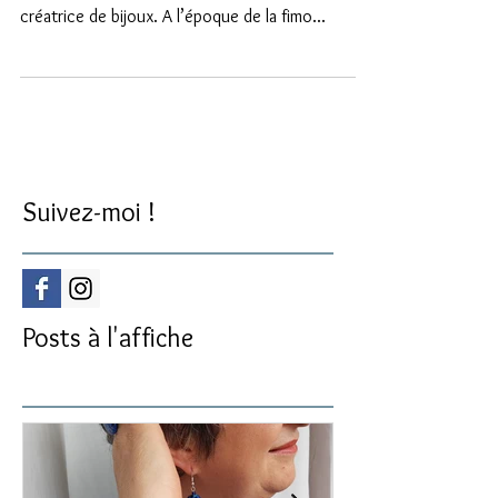
Créer une perle ou un bouton reprenant le motif
d’un tissu a toujours été un de mes dadas de
créatrice de bijoux. A l’époque de la fimo...
Suivez-moi !
Posts à l'affiche