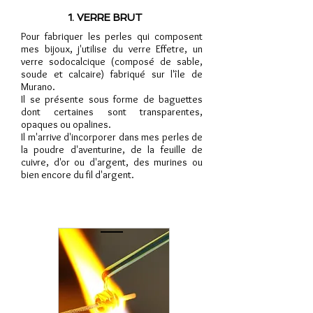
1. VERRE BRUT
Pour fabriquer les perles qui composent
mes bijoux, j'utilise du verre Effetre, un
verre sodocalcique (composé de sable,
soude et calcaire) fabriqué sur l'île de
Murano.
Il se présente sous forme de baguettes
dont certaines sont transparentes,
opaques ou opalines.
Il m'arrive d'incorporer dans mes perles de
la poudre d'aventurine, de la feuille de
cuivre, d'or ou d'argent, des murines ou
bien encore du fil d'argent.