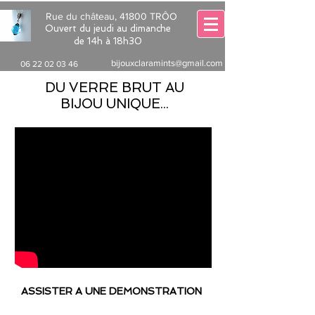
Rue du château, 41800 TRÔO
Ouvert du jeudi au dimanche
de 14h à 18h30
bijouxclaramints@gmail.com
06 22 02 03 46
DU VERRE BRUT AU
BIJOU UNIQUE...
ASSISTER A UNE DEMONSTRATION