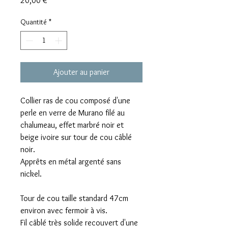
20,00 €
Quantité
*
Ajouter au panier
Collier ras de cou composé d'une
perle en verre de Murano filé au
chalumeau, effet marbré noir et
beige ivoire sur tour de cou câblé
noir.
Apprêts en métal argenté sans
nickel.
Tour de cou taille standard 47cm
environ avec fermoir à vis.
Fil câblé très solide recouvert d'une