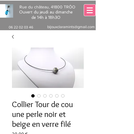
Rue du château, 41800 TRÔO
Ouvert du jeudi au dimanche
de 14h à 18h30
bijouxclaramints@gmail.com
06 22 02 03 46
Collier Tour de cou
une perle noir et
beige en verre filé
Prix