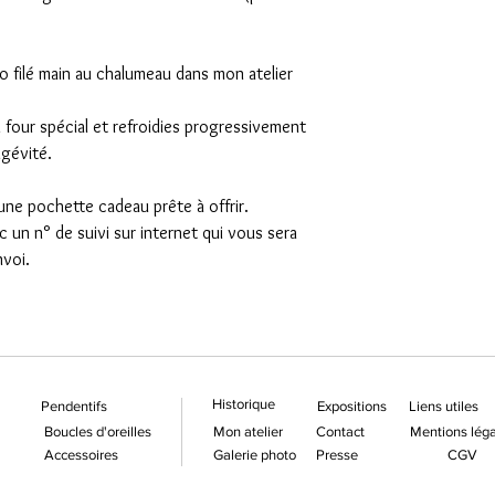
o filé main au chalumeau dans mon atelier
 four spécial et refroidies progressivement
ngévité.
ne pochette cadeau prête à offrir.
ec un n° de suivi sur internet qui vous sera
nvoi.
Historique
Pendentifs
Expositions
Liens utiles
Boucles d'oreilles
Mon atelier
Contact
Mentions léga
Accessoires
Galerie photo
Presse
CGV