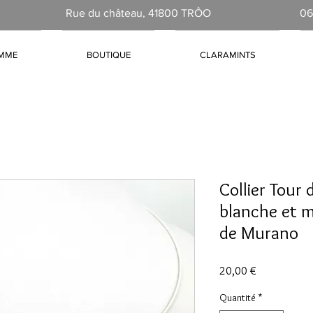
Rue du château, 41800 TRÔO
06
AMME
BOUTIQUE
CLARAMINTS
Collier Tour 
blanche et m
de Murano
Prix
20,00 €
Quantité
*