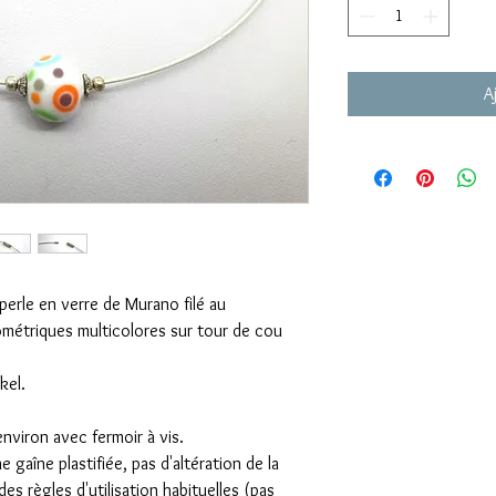
A
perle en verre de Murano filé au
ométriques multicolores sur tour de cou
kel.
nviron avec fermoir à vis.
e gaîne plastifiée, pas d'altération de la
des règles d'utilisation habituelles (pas