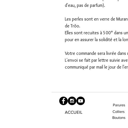
d'eau, pas de parfum).
Les perles sont en verre de Muran
de Trôo.
Elles sont recuites à 500° dans un
pour en assurer la solidité et la lo
Votre commande sera livrée dans u
L'envoi se fait par lettre suivie av
communiqué par mail le jour de l'e
Parures
Colliers
ACCUEIL
Boutons