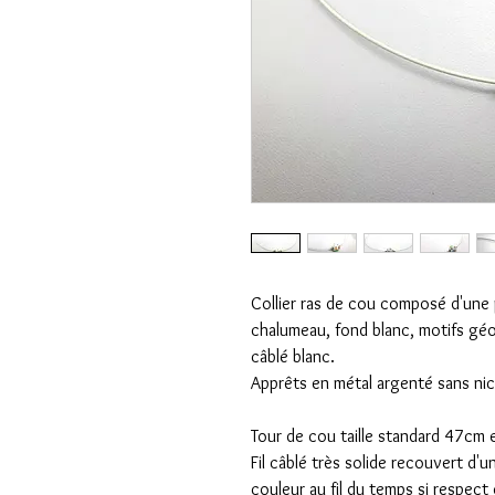
Collier ras de cou composé d'une 
chalumeau, fond blanc, motifs gé
câblé blanc.
Apprêts en métal argenté sans nic
Tour de cou taille standard 47cm e
Fil câblé très solide recouvert d'un
couleur au fil du temps si respect 