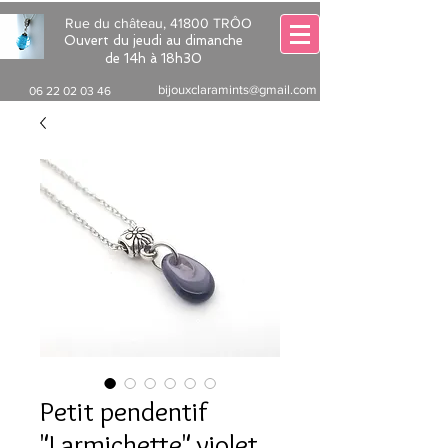
Rue du château, 41800 TRÔO
Ouvert du jeudi au dimanche
de 14h à 18h30
bijouxclaramints@gmail.com
06 22 02 03 46
Petit pendentif
"Larmichette" violet