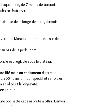
chaque perle, de 7 perles de turquoise
les en bois noir.
hainette de rallonge de 4 cm, fermoir
en verre de Murano sont montées sur des
 au bas de la perle: 4cm.
nale est réglable sous le plateau.
no filé main au chalumeau
dans mon
s à 500° dans un four spécial et refroidies
 solidité et la longévité.
èce unique
.
ne pochette cadeau prête à offrir. L'envoi