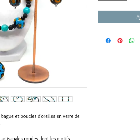
A
 bague et boucles d'oreilles en verre de
.
 artisanales rondes dont les motifs