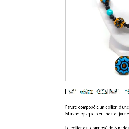
Parure composé d'un collier, d'une
Murano opaque bleu, noir et jaune
Le collier est composé de 8 perles