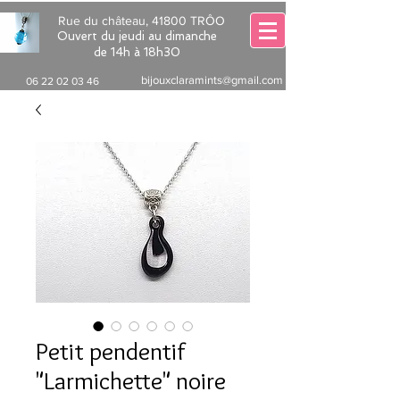
Rue du château, 41800 TRÔO
Ouvert du jeudi au dimanche
de 14h à 18h30
bijouxclaramints@gmail.com
06 22 02 03 46
Petit pendentif
"Larmichette" noire