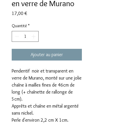
en verre de Murano
Prix
17,00 €
Quantité
*
Ajouter au panier
Pendentif noir et transparent en
verre de Murano, monté sur une jolie
chaîne à mailles fines de 46cm de
long (+ chaînette de rallonge de
5cm).
Apprêts et chaîne en métal argenté
sans nickel.
Perle d'environ 2,2 cm X 1cm.