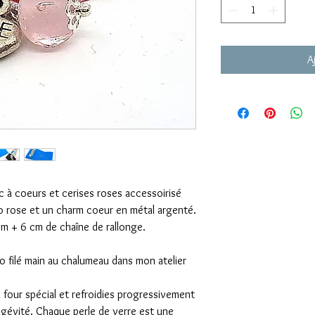
A
c à coeurs et cerises roses accessoirisé
o rose et un charm coeur en métal argenté.
m + 6 cm de chaîne de rallonge.
o filé main au chalumeau dans mon atelier
 four spécial et refroidies progressivement
longévité. Chaque perle de verre est une