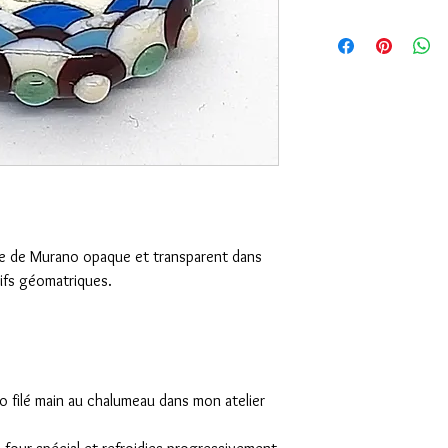
rre de Murano opaque et transparent dans
ifs géomatriques.
o filé main au chalumeau dans mon atelier