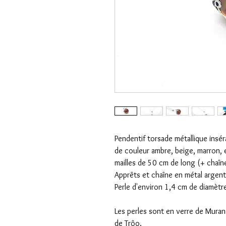
Pendentif torsade métallique insé
de couleur ambre, beige, marron, e
mailles de 50 cm de long (+ chaîn
Apprêts et chaîne en métal argent
Perle d'environ 1,4 cm de diamètr
Les perles sont en verre de Muran
de Trôo.