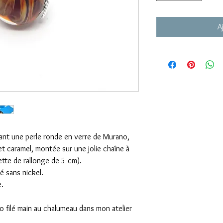
A
rant une perle ronde en verre de Murano,
t caramel, montée sur une jolie chaîne à
ette de rallonge de 5 cm).
é sans nickel.
e.
o filé main au chalumeau dans mon atelier