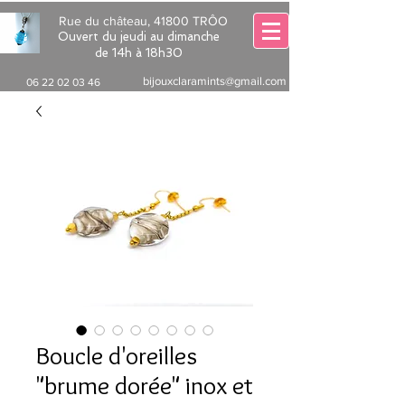
Rue du château, 41800 TRÔO
Ouvert du jeudi au dimanche
de 14h à 18h30
bijouxclaramints@gmail.com
06 22 02 03 46
Boucle d'oreilles
"brume dorée" inox et